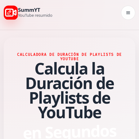
SummYT
Togg
YouTube resumido
CALCULADORA DE DURACIÓN DE PLAYLISTS DE
YOUTUBE
Calcula la
Duración de
Playlists de
YouTube
en Segundos